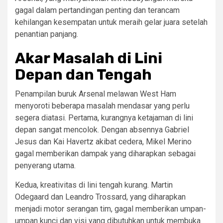
gagal dalam pertandingan penting dan terancam
kehilangan kesempatan untuk meraih gelar juara setelah
penantian panjang.
Akar Masalah di Lini
Depan dan Tengah
Penampilan buruk Arsenal melawan West Ham
menyoroti beberapa masalah mendasar yang perlu
segera diatasi. Pertama, kurangnya ketajaman di lini
depan sangat mencolok. Dengan absennya Gabriel
Jesus dan Kai Havertz akibat cedera, Mikel Merino
gagal memberikan dampak yang diharapkan sebagai
penyerang utama.
Kedua, kreativitas di lini tengah kurang. Martin
Odegaard dan Leandro Trossard, yang diharapkan
menjadi motor serangan tim, gagal memberikan umpan-
umpan kunci dan visi yang dibutuhkan untuk membuka