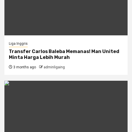
Liga Inggris
Transfer Carlos Baleba Memanas! Man United
Minta Harga Lebih Murah
3 months ago
adminligaing