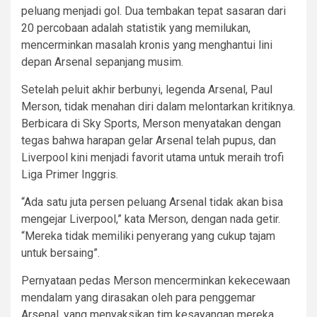
peluang menjadi gol. Dua tembakan tepat sasaran dari
20 percobaan adalah statistik yang memilukan,
mencerminkan masalah kronis yang menghantui lini
depan Arsenal sepanjang musim.
Setelah peluit akhir berbunyi, legenda Arsenal, Paul
Merson, tidak menahan diri dalam melontarkan kritiknya.
Berbicara di Sky Sports, Merson menyatakan dengan
tegas bahwa harapan gelar Arsenal telah pupus, dan
Liverpool kini menjadi favorit utama untuk meraih trofi
Liga Primer Inggris.
“Ada satu juta persen peluang Arsenal tidak akan bisa
mengejar Liverpool,” kata Merson, dengan nada getir.
“Mereka tidak memiliki penyerang yang cukup tajam
untuk bersaing”.
Pernyataan pedas Merson mencerminkan kekecewaan
mendalam yang dirasakan oleh para penggemar
Arsenal, yang menyaksikan tim kesayangan mereka