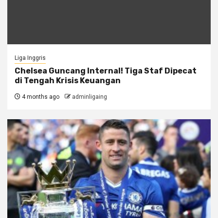
Liga Inggris
Chelsea Guncang Internal! Tiga Staf Dipecat
di Tengah Krisis Keuangan
4 months ago
adminligaing