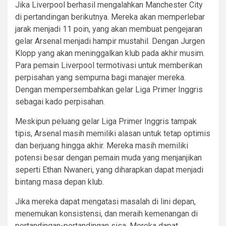
Jika Liverpool berhasil mengalahkan Manchester City
di pertandingan berikutnya. Mereka akan memperlebar
jarak menjadi 11 poin, yang akan membuat pengejaran
gelar Arsenal menjadi hampir mustahil. Dengan Jurgen
Klopp yang akan meninggalkan klub pada akhir musim.
Para pemain Liverpool termotivasi untuk memberikan
perpisahan yang sempurna bagi manajer mereka.
Dengan mempersembahkan gelar Liga Primer Inggris
sebagai kado perpisahan.
Meskipun peluang gelar Liga Primer Inggris tampak
tipis, Arsenal masih memiliki alasan untuk tetap optimis
dan berjuang hingga akhir. Mereka masih memiliki
potensi besar dengan pemain muda yang menjanjikan
seperti Ethan Nwaneri, yang diharapkan dapat menjadi
bintang masa depan klub.
Jika mereka dapat mengatasi masalah di lini depan,
menemukan konsistensi, dan meraih kemenangan di
pertandingan-pertandingan sisa. Mereka dapat