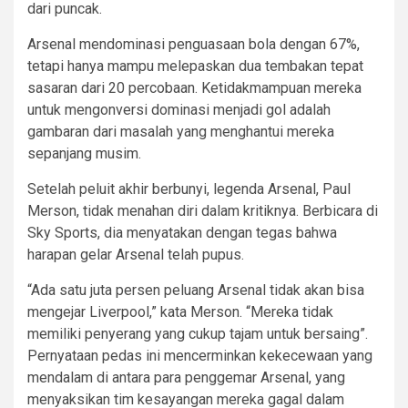
dari puncak.
Arsenal mendominasi penguasaan bola dengan 67%,
tetapi hanya mampu melepaskan dua tembakan tepat
sasaran dari 20 percobaan. Ketidakmampuan mereka
untuk mengonversi dominasi menjadi gol adalah
gambaran dari masalah yang menghantui mereka
sepanjang musim.
Setelah peluit akhir berbunyi, legenda Arsenal, Paul
Merson, tidak menahan diri dalam kritiknya. Berbicara di
Sky Sports, dia menyatakan dengan tegas bahwa
harapan gelar Arsenal telah pupus.
“Ada satu juta persen peluang Arsenal tidak akan bisa
mengejar Liverpool,” kata Merson. “Mereka tidak
memiliki penyerang yang cukup tajam untuk bersaing”.
Pernyataan pedas ini mencerminkan kekecewaan yang
mendalam di antara para penggemar Arsenal, yang
menyaksikan tim kesayangan mereka gagal dalam