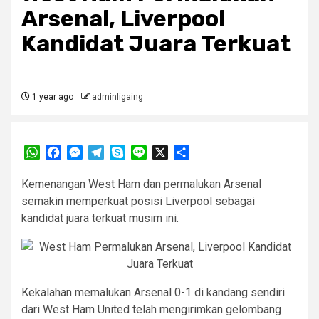
Arsenal, Liverpool
Kandidat Juara Terkuat
1 year ago
adminligaing
WhatsApp
Facebook
Messenger
Telegram
Skype
Line
X
Share
Kemenangan West Ham dan permalukan Arsenal
semakin memperkuat posisi Liverpool sebagai
kandidat juara terkuat musim ini.
Kekalahan memalukan Arsenal 0-1 di kandang sendiri
dari West Ham United telah mengirimkan gelombang