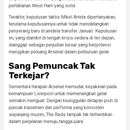
pertahanan West Ham yang solid.
Terakhir, keputusan taktis Mikel Arteta dipertanyakan,
terutama keputusannya untuk tidak mendatangkan
penyerang baru di jendela transfer Januari. Keputusan
ini, yang diambil di tengah krisis cedera di lini depan,
dianggap sebagai perjudian besar yang berpotensi
merugikan peluang Arsenal dalam perburuan gelar.
Sang Pemuncak Tak
Terkejar?
Sementara harapan Arsenal memudar, keyakinan pada
kemampuan Liverpool untuk memenangkan gelar
semakin menguat. Dengan keunggulan delapan poin di
puncak klasemen dan performa yang konsisten
sepanjang musim, The Reds tampak tak terhentikan
dalam perjalanan menuju tangga juara.