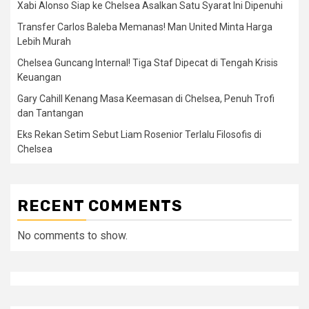
Xabi Alonso Siap ke Chelsea Asalkan Satu Syarat Ini Dipenuhi
Transfer Carlos Baleba Memanas! Man United Minta Harga
Lebih Murah
Chelsea Guncang Internal! Tiga Staf Dipecat di Tengah Krisis
Keuangan
Gary Cahill Kenang Masa Keemasan di Chelsea, Penuh Trofi
dan Tantangan
Eks Rekan Setim Sebut Liam Rosenior Terlalu Filosofis di
Chelsea
RECENT COMMENTS
No comments to show.