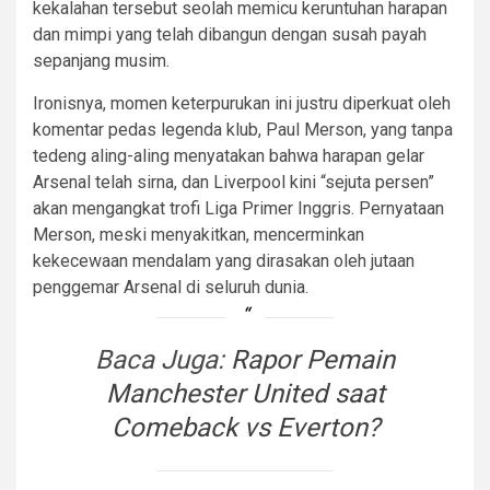
kekalahan tersebut seolah memicu keruntuhan harapan
dan mimpi yang telah dibangun dengan susah payah
sepanjang musim.
Ironisnya, momen keterpurukan ini justru diperkuat oleh
komentar pedas legenda klub, Paul Merson, yang tanpa
tedeng aling-aling menyatakan bahwa harapan gelar
Arsenal telah sirna, dan Liverpool kini “sejuta persen”
akan mengangkat trofi Liga Primer Inggris. Pernyataan
Merson, meski menyakitkan, mencerminkan
kekecewaan mendalam yang dirasakan oleh jutaan
penggemar Arsenal di seluruh dunia.
Baca Juga:
Rapor Pemain
Manchester United saat
Comeback vs Everton?