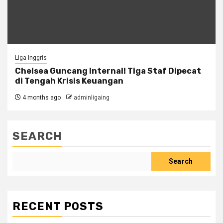
Liga Inggris
Chelsea Guncang Internal! Tiga Staf Dipecat
di Tengah Krisis Keuangan
4 months ago
adminligaing
SEARCH
Search
RECENT POSTS