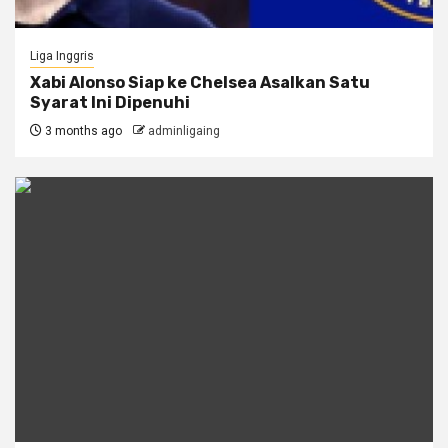
Liga Inggris
Xabi Alonso Siap ke Chelsea Asalkan Satu
Syarat Ini Dipenuhi
3 months ago
adminligaing