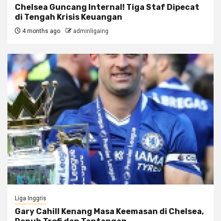
Chelsea Guncang Internal! Tiga Staf Dipecat
di Tengah Krisis Keuangan
4 months ago
adminligaing
Liga Inggris
Gary Cahill Kenang Masa Keemasan di Chelsea,