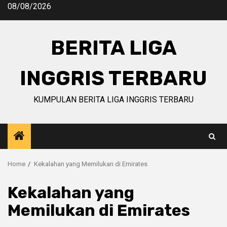
Skip
08/08/2026
to
content
BERITA LIGA
INGGRIS TERBARU
KUMPULAN BERITA LIGA INGGRIS TERBARU
Home
Kekalahan yang Memilukan di Emirates
Kekalahan yang
Memilukan di Emirates