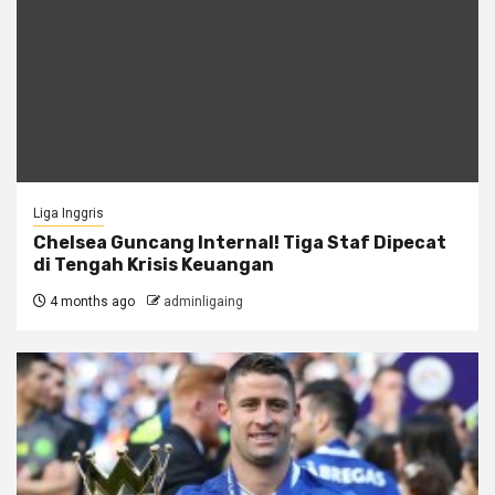
Liga Inggris
Chelsea Guncang Internal! Tiga Staf Dipecat
di Tengah Krisis Keuangan
4 months ago
adminligaing