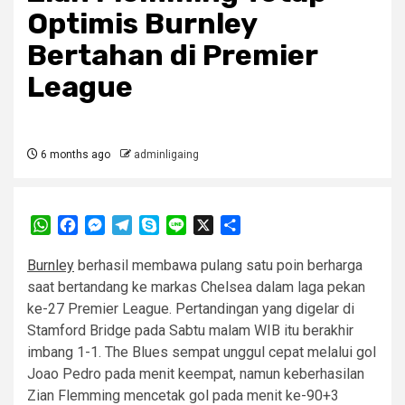
Optimis Burnley
Bertahan di Premier
League
6 months ago
adminligaing
WhatsApp
Facebook
Messenger
Telegram
Skype
Line
X
Share
Burnley
berhasil membawa pulang satu poin berharga
saat bertandang ke markas Chelsea dalam laga pekan
ke-27 Premier League. Pertandingan yang digelar di
Stamford Bridge pada Sabtu malam WIB itu berakhir
imbang 1-1. The Blues sempat unggul cepat melalui gol
Joao Pedro pada menit keempat, namun keberhasilan
Zian Flemming mencetak gol pada menit ke-90+3