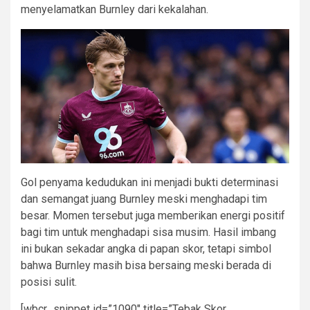
menyelamatkan Burnley dari kekalahan.
Gol penyama kedudukan ini menjadi bukti determinasi
dan semangat juang Burnley meski menghadapi tim
besar. Momen tersebut juga memberikan energi positif
bagi tim untuk menghadapi sisa musim. Hasil imbang
ini bukan sekadar angka di papan skor, tetapi simbol
bahwa Burnley masih bisa bersaing meski berada di
posisi sulit.
[wbcr_snippet id=”1090″ title=”Tebak Skor