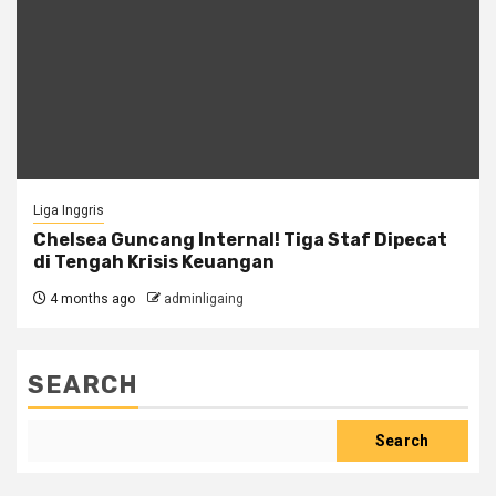
Liga Inggris
Chelsea Guncang Internal! Tiga Staf Dipecat
di Tengah Krisis Keuangan
4 months ago
adminligaing
SEARCH
Search