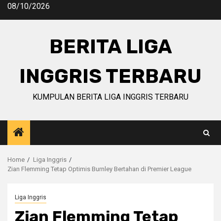
Skip
08/10/2026
to
content
BERITA LIGA
INGGRIS TERBARU
KUMPULAN BERITA LIGA INGGRIS TERBARU
Home
Liga Inggris
Zian Flemming Tetap Optimis Burnley Bertahan di Premier League
Liga Inggris
Zian Flemming Tetap