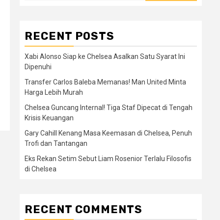
n
RECENT POSTS
Xabi Alonso Siap ke Chelsea Asalkan Satu Syarat Ini
Dipenuhi
Transfer Carlos Baleba Memanas! Man United Minta
Harga Lebih Murah
Chelsea Guncang Internal! Tiga Staf Dipecat di Tengah
Krisis Keuangan
Gary Cahill Kenang Masa Keemasan di Chelsea, Penuh
Trofi dan Tantangan
Eks Rekan Setim Sebut Liam Rosenior Terlalu Filosofis
di Chelsea
RECENT COMMENTS