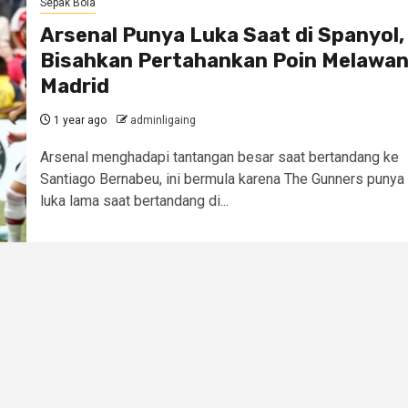
Sepak Bola
Arsenal Punya Luka Saat di Spanyol,
Bisahkan Pertahankan Poin Melawa
Madrid
1 year ago
adminligaing
Arsenal menghadapi tantangan besar saat bertandang ke
Santiago Bernabeu, ini bermula karena The Gunners punya
luka lama saat bertandang di...