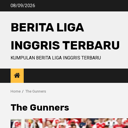
Skip
08/09/2026
to
content
BERITA LIGA
INGGRIS TERBARU
KUMPULAN BERITA LIGA INGGRIS TERBARU
Home
The Gunners
The Gunners