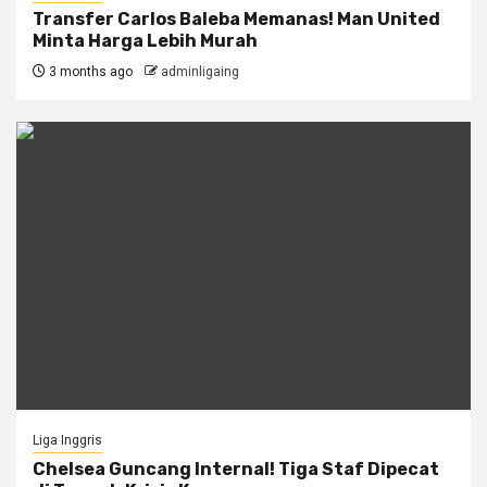
Transfer Carlos Baleba Memanas! Man United
Minta Harga Lebih Murah
3 months ago
adminligaing
Liga Inggris
Chelsea Guncang Internal! Tiga Staf Dipecat