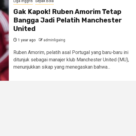
Liga Inggris
Sepak Bola
Gak Kapok! Ruben Amorim Tetap
Bangga Jadi Pelatih Manchester
United
1 year ago
adminligaing
Ruben Amorim, pelatih asal Portugal yang baru-baru ini
ditunjuk sebagai manajer klub Manchester United (MU),
menunjukkan sikap yang menegaskan bahwa...