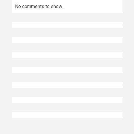
No comments to show.