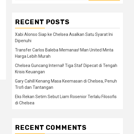
RECENT POSTS
Xabi Alonso Siap ke Chelsea Asalkan Satu Syarat Ini
Dipenuhi
Transfer Carlos Baleba Memanas! Man United Minta
Harga Lebih Murah
Chelsea Guncang Internal! Tiga Staf Dipecat di Tengah
Krisis Keuangan
Gary Cahill Kenang Masa Keemasan di Chelsea, Penuh
Trofi dan Tantangan
Eks Rekan Setim Sebut Liam Rosenior Terlalu Filosofis
di Chelsea
RECENT COMMENTS