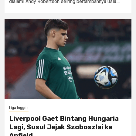
dialami Andy Robertson seiring bertambahnya usia....
Liga Inggris
Liverpool Gaet Bintang Hungaria
Lagi, Susul Jejak Szoboszlai ke
Anfield