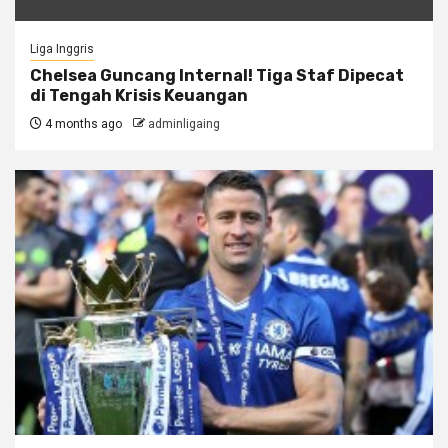
Liga Inggris
Chelsea Guncang Internal! Tiga Staf Dipecat
di Tengah Krisis Keuangan
4 months ago
adminligaing