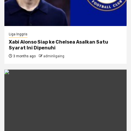
Liga Inggris
Xabi Alonso Siap ke Chelsea Asalkan Satu
Syarat Ini Dipenuhi
3 months ago
adminligaing