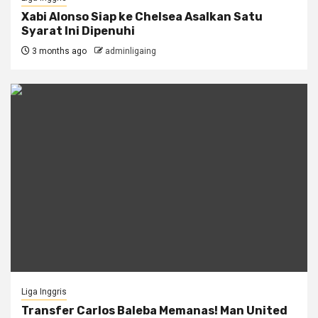
Xabi Alonso Siap ke Chelsea Asalkan Satu
Syarat Ini Dipenuhi
3 months ago
adminligaing
Liga Inggris
Transfer Carlos Baleba Memanas! Man United