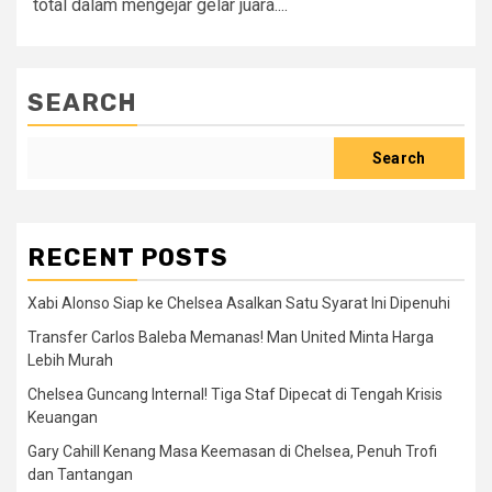
total dalam mengejar gelar juara....
SEARCH
Search
RECENT POSTS
Xabi Alonso Siap ke Chelsea Asalkan Satu Syarat Ini Dipenuhi
Transfer Carlos Baleba Memanas! Man United Minta Harga
Lebih Murah
Chelsea Guncang Internal! Tiga Staf Dipecat di Tengah Krisis
Keuangan
Gary Cahill Kenang Masa Keemasan di Chelsea, Penuh Trofi
dan Tantangan