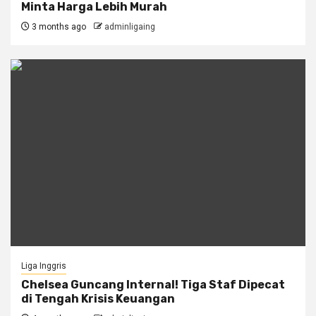
Minta Harga Lebih Murah
3 months ago
adminligaing
Liga Inggris
Chelsea Guncang Internal! Tiga Staf Dipecat
di Tengah Krisis Keuangan