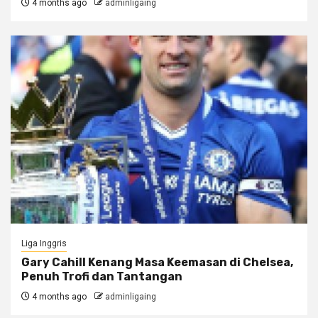
4 months ago
adminligaing
Liga Inggris
Gary Cahill Kenang Masa Keemasan di Chelsea,
Penuh Trofi dan Tantangan
4 months ago
adminligaing