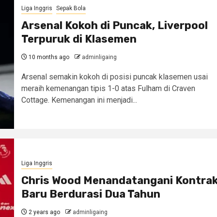
Liga Inggris
Sepak Bola
Arsenal Kokoh di Puncak, Liverpool
Terpuruk di Klasemen
10 months ago
adminligaing
Arsenal semakin kokoh di posisi puncak klasemen usai
meraih kemenangan tipis 1-0 atas Fulham di Craven
Cottage. Kemenangan ini menjadi...
Liga Inggris
Chris Wood Menandatangani Kontra
Baru Berdurasi Dua Tahun
2 years ago
adminligaing