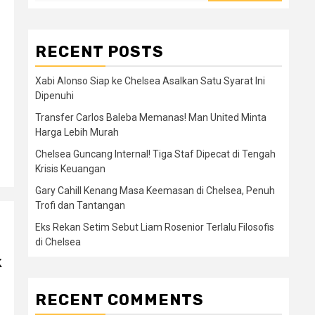
RECENT POSTS
Xabi Alonso Siap ke Chelsea Asalkan Satu Syarat Ini
Dipenuhi
Transfer Carlos Baleba Memanas! Man United Minta
Harga Lebih Murah
Chelsea Guncang Internal! Tiga Staf Dipecat di Tengah
Krisis Keuangan
Gary Cahill Kenang Masa Keemasan di Chelsea, Penuh
Trofi dan Tantangan
Eks Rekan Setim Sebut Liam Rosenior Terlalu Filosofis
di Chelsea
k
RECENT COMMENTS