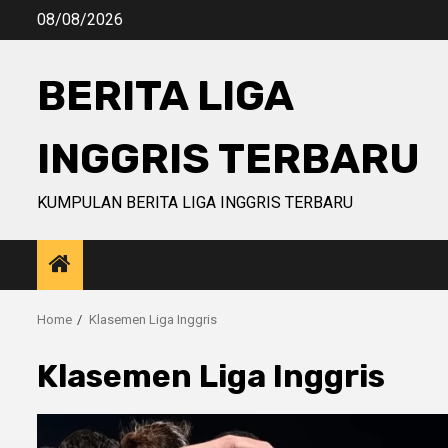
Skip
08/08/2026
to
content
BERITA LIGA
INGGRIS TERBARU
KUMPULAN BERITA LIGA INGGRIS TERBARU
Home
Klasemen Liga Inggris
Klasemen Liga Inggris