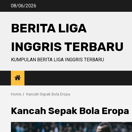
Skip
08/06/2026
to
content
BERITA LIGA
INGGRIS TERBARU
KUMPULAN BERITA LIGA INGGRIS TERBARU
Home
Kancah Sepak Bola Eropa
Kancah Sepak Bola Eropa