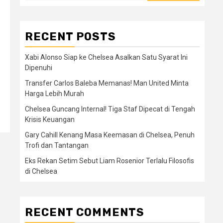
RECENT POSTS
Xabi Alonso Siap ke Chelsea Asalkan Satu Syarat Ini
Dipenuhi
Transfer Carlos Baleba Memanas! Man United Minta
Harga Lebih Murah
Chelsea Guncang Internal! Tiga Staf Dipecat di Tengah
Krisis Keuangan
Gary Cahill Kenang Masa Keemasan di Chelsea, Penuh
Trofi dan Tantangan
Eks Rekan Setim Sebut Liam Rosenior Terlalu Filosofis
di Chelsea
RECENT COMMENTS