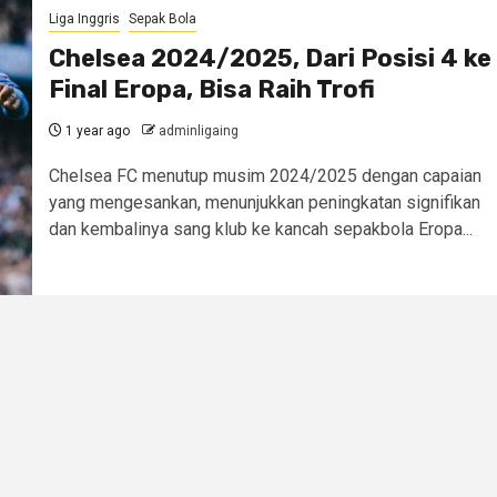
Liga Inggris
Sepak Bola
Chelsea 2024/2025, Dari Posisi 4 ke
Final Eropa, Bisa Raih Trofi
1 year ago
adminligaing
Chelsea FC menutup musim 2024/2025 dengan capaian
yang mengesankan, menunjukkan peningkatan signifikan
dan kembalinya sang klub ke kancah sepakbola Eropa...