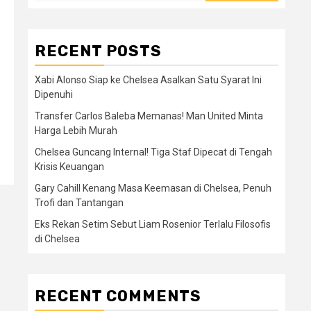
RECENT POSTS
Xabi Alonso Siap ke Chelsea Asalkan Satu Syarat Ini
Dipenuhi
Transfer Carlos Baleba Memanas! Man United Minta
Harga Lebih Murah
Chelsea Guncang Internal! Tiga Staf Dipecat di Tengah
Krisis Keuangan
Gary Cahill Kenang Masa Keemasan di Chelsea, Penuh
Trofi dan Tantangan
Eks Rekan Setim Sebut Liam Rosenior Terlalu Filosofis
di Chelsea
RECENT COMMENTS