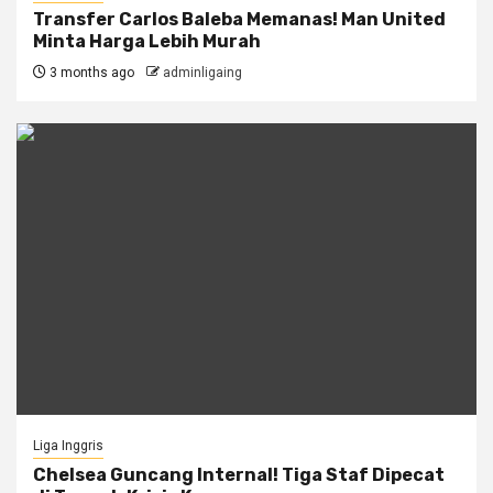
Transfer Carlos Baleba Memanas! Man United
Minta Harga Lebih Murah
3 months ago
adminligaing
Liga Inggris
Chelsea Guncang Internal! Tiga Staf Dipecat