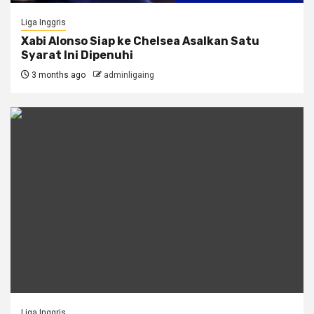
Liga Inggris
Xabi Alonso Siap ke Chelsea Asalkan Satu
Syarat Ini Dipenuhi
3 months ago
adminligaing
Liga Inggris