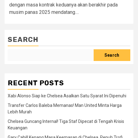
dengan masa kontrak keduanya akan berakhir pada
musim panas 2025 mendatang....
SEARCH
Search
RECENT POSTS
Xabi Alonso Siap ke Chelsea Asalkan Satu Syarat Ini Dipenuhi
Transfer Carlos Baleba Memanas! Man United Minta Harga
Lebih Murah
Chelsea Guncang Internal! Tiga Staf Dipecat di Tengah Krisis
Keuangan
Gary Cahill Kenang Masa Keemasan di Chelsea, Penuh Trofi