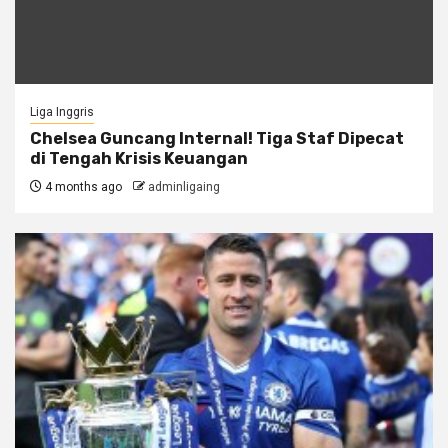
Liga Inggris
Chelsea Guncang Internal! Tiga Staf Dipecat
di Tengah Krisis Keuangan
4 months ago
adminligaing