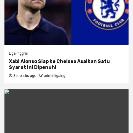
Liga Inggris
Xabi Alonso Siap ke Chelsea Asalkan Satu
Syarat Ini Dipenuhi
3 months ago
adminligaing