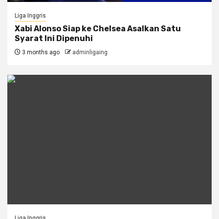
Liga Inggris
Xabi Alonso Siap ke Chelsea Asalkan Satu
Syarat Ini Dipenuhi
3 months ago
adminligaing
Liga Inggris