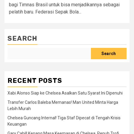
bagi Timnas Brasil untuk bisa menjadikannya sebagai
pelatih baru. Federasi Sepak Bola...
SEARCH
Search
RECENT POSTS
Xabi Alonso Siap ke Chelsea Asalkan Satu Syarat Ini Dipenuhi
Transfer Carlos Baleba Memanas! Man United Minta Harga
Lebih Murah
Chelsea Guncang Internal! Tiga Staf Dipecat di Tengah Krisis
Keuangan
Gary Cahill Kenang Masa Keemasan di Chelsea, Penuh Trofi