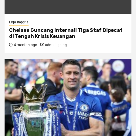
Liga Inggris
Chelsea Guncang Internal! Tiga Staf Dipecat
di Tengah Krisis Keuangan
4 months ago
adminligaing