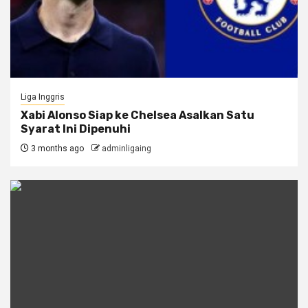
Liga Inggris
Xabi Alonso Siap ke Chelsea Asalkan Satu
Syarat Ini Dipenuhi
3 months ago
adminligaing