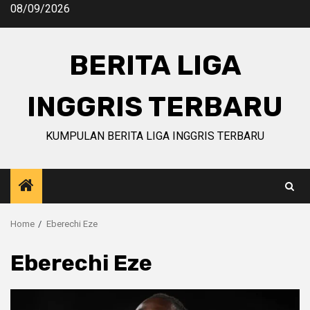
Skip
08/09/2026
to
content
BERITA LIGA
INGGRIS TERBARU
KUMPULAN BERITA LIGA INGGRIS TERBARU
Home
Eberechi Eze
Eberechi Eze