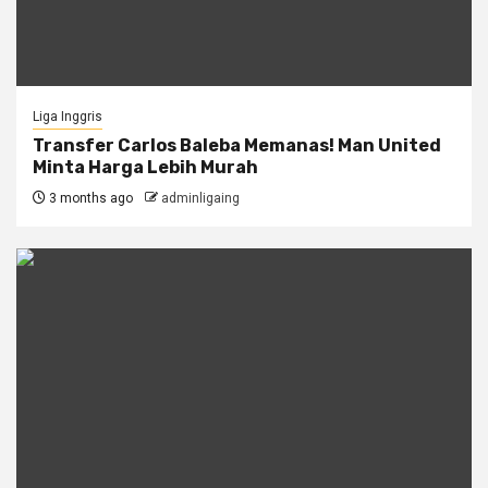
Liga Inggris
Transfer Carlos Baleba Memanas! Man United
Minta Harga Lebih Murah
3 months ago
adminligaing