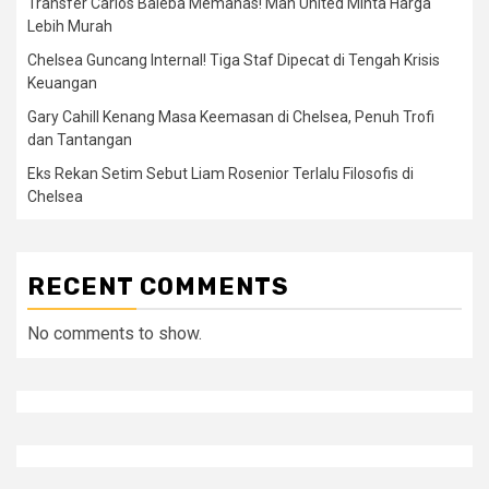
Transfer Carlos Baleba Memanas! Man United Minta Harga
Lebih Murah
Chelsea Guncang Internal! Tiga Staf Dipecat di Tengah Krisis
Keuangan
Gary Cahill Kenang Masa Keemasan di Chelsea, Penuh Trofi
dan Tantangan
Eks Rekan Setim Sebut Liam Rosenior Terlalu Filosofis di
Chelsea
RECENT COMMENTS
No comments to show.