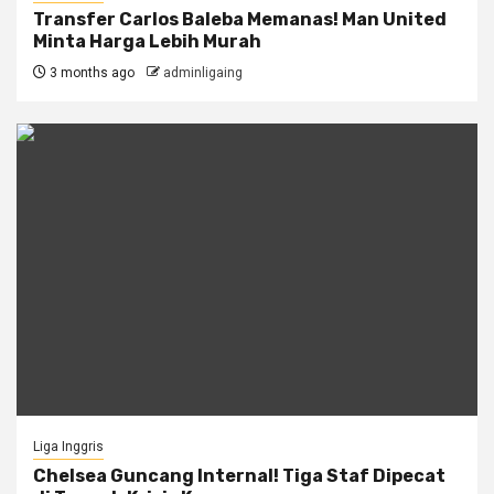
Transfer Carlos Baleba Memanas! Man United
Minta Harga Lebih Murah
3 months ago
adminligaing
Liga Inggris
Chelsea Guncang Internal! Tiga Staf Dipecat