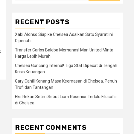
RECENT POSTS
Xabi Alonso Siap ke Chelsea Asalkan Satu Syarat Ini
Dipenuhi
Transfer Carlos Baleba Memanas! Man United Minta
k
Harga Lebih Murah
Chelsea Guncang Internal! Tiga Staf Dipecat di Tengah
Krisis Keuangan
Gary Cahill Kenang Masa Keemasan di Chelsea, Penuh
Trofi dan Tantangan
Eks Rekan Setim Sebut Liam Rosenior Terlalu Filosofis
di Chelsea
RECENT COMMENTS