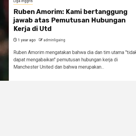
Liga Inggris
Ruben Amorim: Kami bertanggung
jawab atas Pemutusan Hubungan
Kerja di Utd
1 year ago
adminligaing
Ruben Amorim mengatakan bahwa dia dan tim utama "tida
dapat mengabaikan" pemutusan hubungan kerja di
Manchester United dan bahwa merupakan...