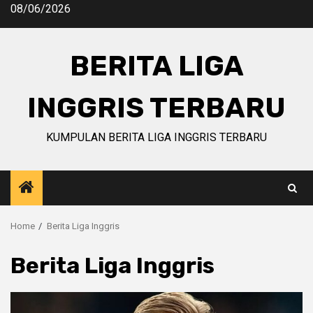
Skip
08/06/2026
to
content
BERITA LIGA
INGGRIS TERBARU
KUMPULAN BERITA LIGA INGGRIS TERBARU
Home
Berita Liga Inggris
Berita Liga Inggris