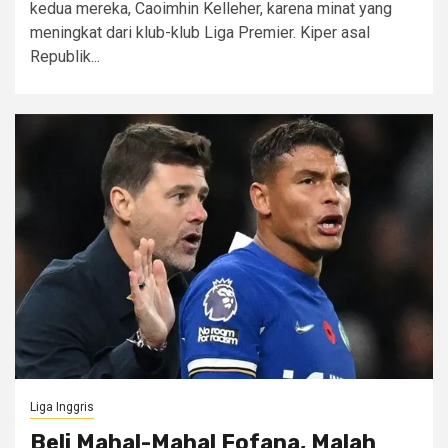
kedua mereka, Caoimhin Kelleher, karena minat yang
meningkat dari klub-klub Liga Premier. Kiper asal
Republik...
Liga Inggris
Beli Mahal-Mahal Fofana, Malah