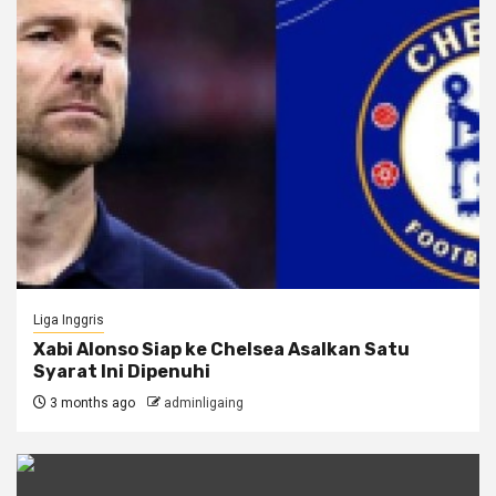
Liga Inggris
Xabi Alonso Siap ke Chelsea Asalkan Satu
Syarat Ini Dipenuhi
3 months ago
adminligaing