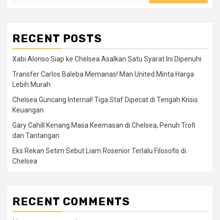
RECENT POSTS
Xabi Alonso Siap ke Chelsea Asalkan Satu Syarat Ini Dipenuhi
Transfer Carlos Baleba Memanas! Man United Minta Harga
Lebih Murah
Chelsea Guncang Internal! Tiga Staf Dipecat di Tengah Krisis
Keuangan
Gary Cahill Kenang Masa Keemasan di Chelsea, Penuh Trofi
dan Tantangan
Eks Rekan Setim Sebut Liam Rosenior Terlalu Filosofis di
Chelsea
RECENT COMMENTS