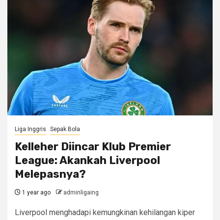
Liga Inggris
Sepak Bola
Kelleher Diincar Klub Premier
League: Akankah Liverpool
Melepasnya?
1 year ago
adminligaing
Liverpool menghadapi kemungkinan kehilangan kiper