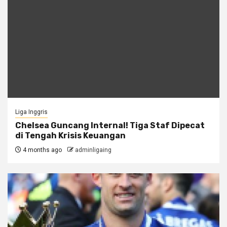
Liga Inggris
Chelsea Guncang Internal! Tiga Staf Dipecat
di Tengah Krisis Keuangan
4 months ago
adminligaing