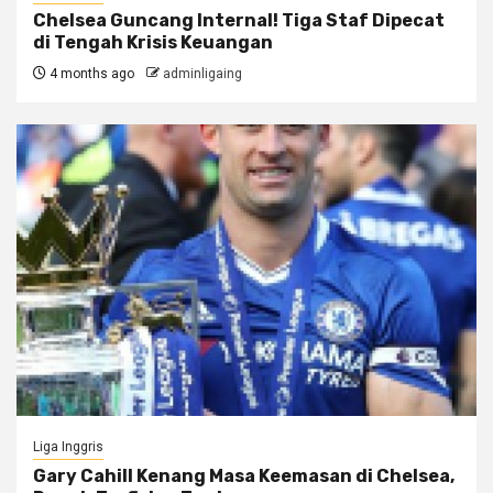
Chelsea Guncang Internal! Tiga Staf Dipecat
di Tengah Krisis Keuangan
4 months ago
adminligaing
Liga Inggris
Gary Cahill Kenang Masa Keemasan di Chelsea,