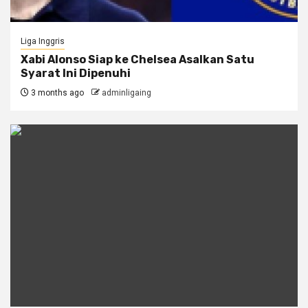
Liga Inggris
Xabi Alonso Siap ke Chelsea Asalkan Satu
Syarat Ini Dipenuhi
3 months ago
adminligaing