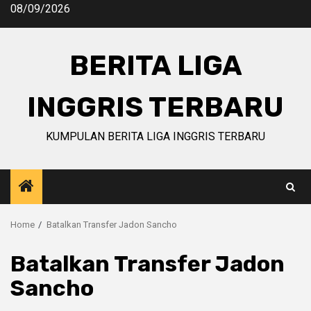
Skip
08/09/2026
to
content
BERITA LIGA
INGGRIS TERBARU
KUMPULAN BERITA LIGA INGGRIS TERBARU
Home
Batalkan Transfer Jadon Sancho
Batalkan Transfer Jadon
Sancho