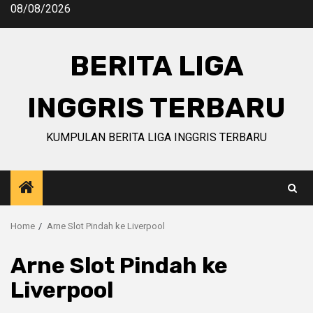
Skip
08/08/2026
to
content
BERITA LIGA
INGGRIS TERBARU
KUMPULAN BERITA LIGA INGGRIS TERBARU
Home
Arne Slot Pindah ke Liverpool
Arne Slot Pindah ke
Liverpool