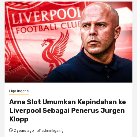
Liga Inggris
Arne Slot Umumkan Kepindahan ke
Liverpool Sebagai Penerus Jurgen
Klopp
2 years ago
adminligaing