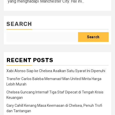
yang menghadapi Manchester City. Hal ini...
SEARCH
Search
RECENT POSTS
Xabi Alonso Siap ke Chelsea Asalkan Satu Syarat Ini Dipenuhi
Transfer Carlos Baleba Memanas! Man United Minta Harga
Lebih Murah
Chelsea Guncang Internal! Tiga Staf Dipecat di Tengah Krisis
Keuangan
Gary Cahill Kenang Masa Keemasan di Chelsea, Penuh Trofi
dan Tantangan