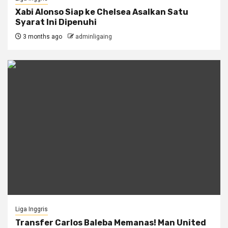
Xabi Alonso Siap ke Chelsea Asalkan Satu
Syarat Ini Dipenuhi
3 months ago
adminligaing
Liga Inggris
Transfer Carlos Baleba Memanas! Man United