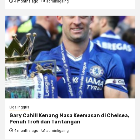
4 months ago
adminligaing
Liga Inggris
Gary Cahill Kenang Masa Keemasan di Chelsea,
Penuh Trofi dan Tantangan
4 months ago
adminligaing