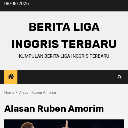
Skip
08/08/2026
to
content
BERITA LIGA
INGGRIS TERBARU
KUMPULAN BERITA LIGA INGGRIS TERBARU
Home
Alasan Ruben Amorim
Alasan Ruben Amorim