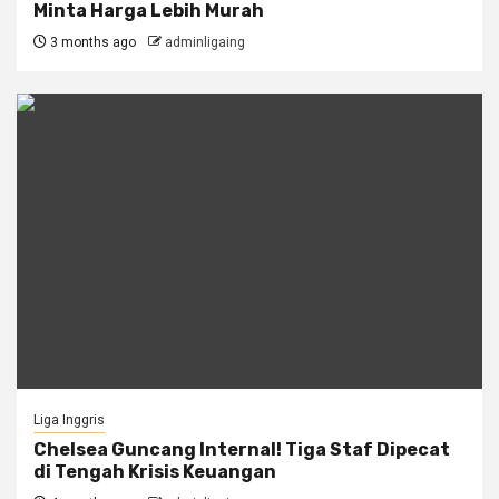
Minta Harga Lebih Murah
3 months ago
adminligaing
Liga Inggris
Chelsea Guncang Internal! Tiga Staf Dipecat
di Tengah Krisis Keuangan