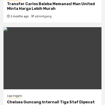
Transfer Carlos Baleba Memanas! Man United
Minta Harga Lebih Murah
3 months ago
adminligaing
Liga Inggris
Chelsea Guncang Internal! Tiga Staf Dipecat