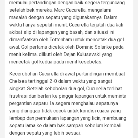
memulai pertandingan dengan baik segera terguncang
setelah bek mereka, Marc Cucurella, mengalami
masalah dengan sepatu yang digunakannya. Dalam
waktu hanya sepuluh menit, Cucurella terjatuh dua kali
akibat slip di lapangan yang basah, dan situasi ini
dimanfaatkan oleh Tottenham untuk mencetak dua gol
awal. Gol pertama dicetak oleh Dominic Solanke pada
menit kelima, diikuti oleh Dejan Kulusevski yang
mencetak gol kedua pada menit kesebelas.
Kecerobohan Cucurella di awal pertandingan membuat
Chelsea tertinggal 2-0 dalam waktu yang sangat
singkat. Setelah kebobolan dua gol, Cucurella terlihat
frustrasi dan berlari ke pinggir lapangan untuk meminta
pergantian sepatu. Ia segera menghalau sepatunya
yang dianggap tidak cocok untuk kondisi cuaca yang
lembap dan permukaan lapangan yang licin, membuang
sepatu lama ke dalam bak sampah sebelum kembali
dengan sepatu yang lebih sesuai.