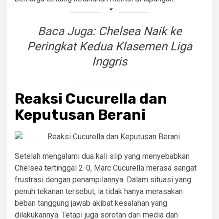
Baca Juga:
Chelsea Naik ke
Peringkat Kedua Klasemen Liga
Inggris
Reaksi Cucurella dan
Keputusan Berani
Setelah mengalami dua kali slip yang menyebabkan
Chelsea tertinggal 2-0, Marc Cucurella merasa sangat
frustrasi dengan penampilannya. Dalam situasi yang
penuh tekanan tersebut, ia tidak hanya merasakan
beban tanggung jawab akibat kesalahan yang
dilakukannya. Tetapi juga sorotan dari media dan