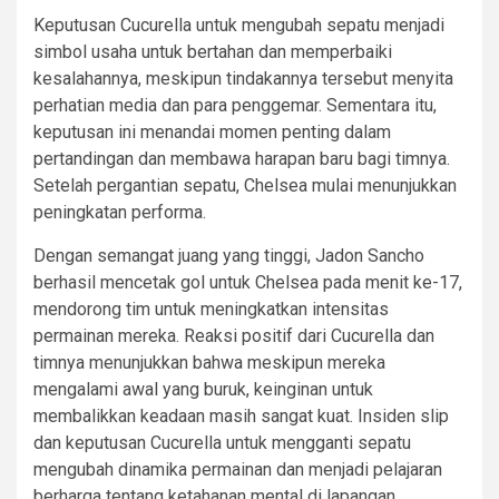
Keputusan Cucurella untuk mengubah sepatu menjadi
simbol usaha untuk bertahan dan memperbaiki
kesalahannya, meskipun tindakannya tersebut menyita
perhatian media dan para penggemar. Sementara itu,
keputusan ini menandai momen penting dalam
pertandingan dan membawa harapan baru bagi timnya.
Setelah pergantian sepatu, Chelsea mulai menunjukkan
peningkatan performa.
Dengan semangat juang yang tinggi, Jadon Sancho
berhasil mencetak gol untuk Chelsea pada menit ke-17,
mendorong tim untuk meningkatkan intensitas
permainan mereka. Reaksi positif dari Cucurella dan
timnya menunjukkan bahwa meskipun mereka
mengalami awal yang buruk, keinginan untuk
membalikkan keadaan masih sangat kuat. ​Insiden slip
dan keputusan Cucurella untuk mengganti sepatu
mengubah dinamika permainan dan menjadi pelajaran
berharga tentang ketahanan mental di lapangan​.