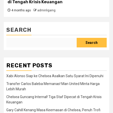
di Tengah Krisis Keuangan
4 months ago
adminligaing
SEARCH
Search
RECENT POSTS
Xabi Alonso Siap ke Chelsea Asalkan Satu Syarat Ini Dipenuhi
Transfer Carlos Baleba Memanas! Man United Minta Harga
Lebih Murah
Chelsea Guncang Internal! Tiga Staf Dipecat di Tengah Krisis
Keuangan
Gary Cahill Kenang Masa Keemasan di Chelsea, Penuh Trofi