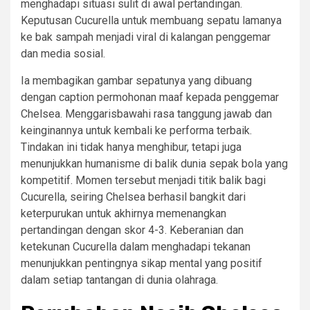
menghadapi situasi sulit di awal pertandingan.
Keputusan Cucurella untuk membuang sepatu lamanya
ke bak sampah menjadi viral di kalangan penggemar
dan media sosial.
Ia membagikan gambar sepatunya yang dibuang
dengan caption permohonan maaf kepada penggemar
Chelsea. Menggarisbawahi rasa tanggung jawab dan
keinginannya untuk kembali ke performa terbaik.
Tindakan ini tidak hanya menghibur, tetapi juga
menunjukkan humanisme di balik dunia sepak bola yang
kompetitif. Momen tersebut menjadi titik balik bagi
Cucurella, seiring Chelsea berhasil bangkit dari
keterpurukan untuk akhirnya memenangkan
pertandingan dengan skor 4-3. Keberanian dan
ketekunan Cucurella dalam menghadapi tekanan
menunjukkan pentingnya sikap mental yang positif
dalam setiap tantangan di dunia olahraga.