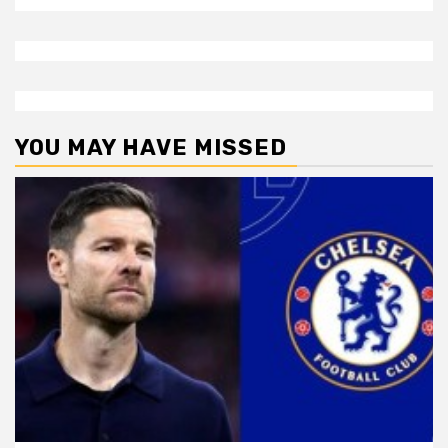
YOU MAY HAVE MISSED