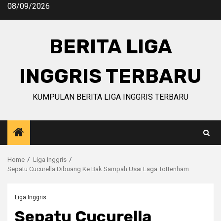
Skip
08/09/2026
to
content
BERITA LIGA
INGGRIS TERBARU
KUMPULAN BERITA LIGA INGGRIS TERBARU
Home
Liga Inggris
Sepatu Cucurella Dibuang Ke Bak Sampah Usai Laga Tottenham
Liga Inggris
Sepatu Cucurella