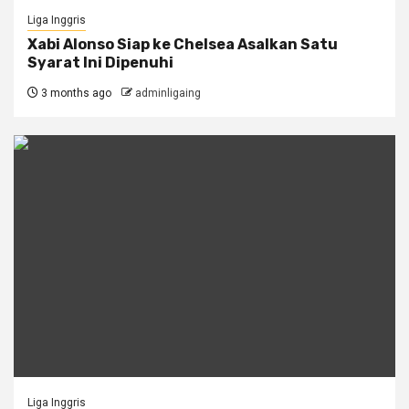
Liga Inggris
Xabi Alonso Siap ke Chelsea Asalkan Satu
Syarat Ini Dipenuhi
3 months ago
adminligaing
Liga Inggris