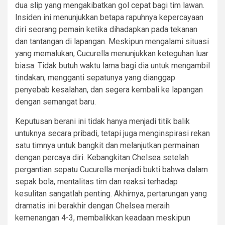
dua slip yang mengakibatkan gol cepat bagi tim lawan.
Insiden ini menunjukkan betapa rapuhnya kepercayaan
diri seorang pemain ketika dihadapkan pada tekanan
dan tantangan di lapangan. Meskipun mengalami situasi
yang memalukan, Cucurella menunjukkan keteguhan luar
biasa. Tidak butuh waktu lama bagi dia untuk mengambil
tindakan, mengganti sepatunya yang dianggap
penyebab kesalahan, dan segera kembali ke lapangan
dengan semangat baru.
Keputusan berani ini tidak hanya menjadi titik balik
untuknya secara pribadi, tetapi juga menginspirasi rekan
satu timnya untuk bangkit dan melanjutkan permainan
dengan percaya diri. ​Kebangkitan Chelsea setelah
pergantian sepatu Cucurella menjadi bukti bahwa dalam
sepak bola, mentalitas tim dan reaksi terhadap
kesulitan sangatlah penting.​ Akhirnya, pertarungan yang
dramatis ini berakhir dengan Chelsea meraih
kemenangan 4-3, membalikkan keadaan meskipun