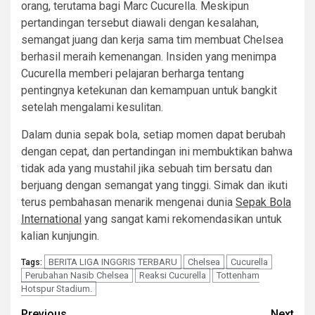
orang, terutama bagi Marc Cucurella. Meskipun
pertandingan tersebut diawali dengan kesalahan,
semangat juang dan kerja sama tim membuat Chelsea
berhasil meraih kemenangan. Insiden yang menimpa
Cucurella memberi pelajaran berharga tentang
pentingnya ketekunan dan kemampuan untuk bangkit
setelah mengalami kesulitan.
Dalam dunia sepak bola, setiap momen dapat berubah
dengan cepat, dan pertandingan ini membuktikan bahwa
tidak ada yang mustahil jika sebuah tim bersatu dan
berjuang dengan semangat yang tinggi. Simak dan ikuti
terus pembahasan menarik mengenai dunia
Sepak Bola
International
yang sangat kami rekomendasikan untuk
kalian kunjungin.
BERITA LIGA INGGRIS TERBARU
Chelsea
Cucurella
Tags:
Perubahan Nasib Chelsea
Reaksi Cucurella
Tottenham
Hotspur Stadium.
Previous
Next