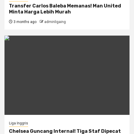
Transfer Carlos Baleba Memanas! Man United
Minta Harga Lebih Murah
3 months ago
adminligaing
Liga Inggris
Chelsea Guncang Internal! Tiga Staf Dipecat