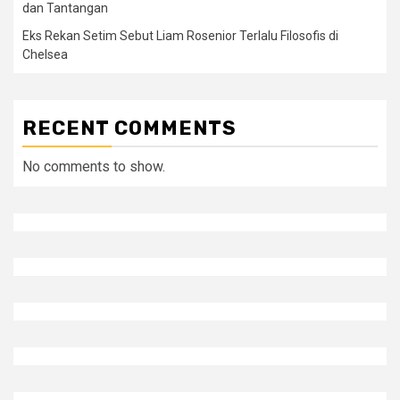
dan Tantangan
Eks Rekan Setim Sebut Liam Rosenior Terlalu Filosofis di
Chelsea
RECENT COMMENTS
No comments to show.