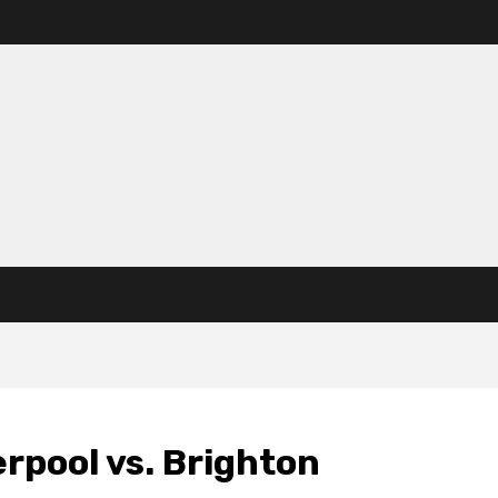
erpool vs. Brighton