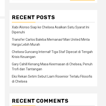
RECENT POSTS
Xabi Alonso Siap ke Chelsea Asalkan Satu Syarat Ini
Dipenuhi
Transfer Carlos Baleba Memanas! Man United Minta
Harga Lebih Murah
Chelsea Guncang Internal! Tiga Staf Dipecat di Tengah
Krisis Keuangan
Gary Cahill Kenang Masa Keemasan di Chelsea, Penuh
Trofi dan Tantangan
Eks Rekan Setim Sebut Liam Rosenior Terlalu Filosofis
di Chelsea
RECENT COMMENTS