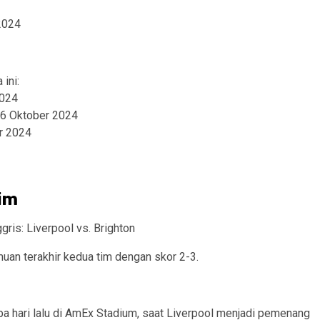
 2024
 ini:
2024
26 Oktober 2024
er 2024
im
an terakhir kedua tim dengan skor 2-3.
pa hari lalu di AmEx Stadium, saat Liverpool menjadi pemenang