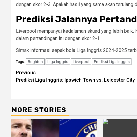
dengan skor 2-3. Apakah hasil yang sama akan terulang di
Prediksi Jalannya Pertand
Liverpool mempunyai kedalaman skuad yang lebih baik. 
dalam pertandingan ini dengan skor 2-1.
Simak informasi sepak bola Liga Inggris 2024-2025 terb
Brighton
Liga Inggris
Liverpool
Prediksi Liga Inggris
Tags:
Post
Previous
Prediksi Liga Inggris: Ipswich Town vs. Leicester City
navigation
MORE STORIES