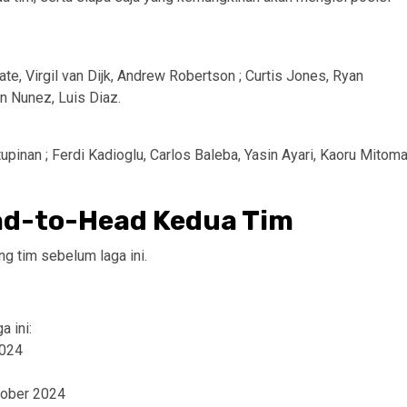
te, Virgil van Dijk, Andrew Robertson ; Curtis Jones, Ryan
n Nunez, Luis Diaz.
tupinan ; Ferdi Kadioglu, Carlos Baleba, Yasin Ayari, Kaoru Mitom
ad-to-Head Kedua Tim
g tim sebelum laga ini.
a ini:
2024
tober 2024