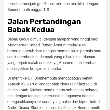
tersebut menjadi gol. Babak pertama berakhir dengan
Bournemouth unggul 1-0.
Jalan Pertandingan
Babak Kedua
Babak kedua dimulai dengan harapan yang tinggi bagi
Manchester United. Ruben Amorim melakukan
beberapa perubahan dengan memasukkan pemain baru
untuk memberikan dampak yang diharapkan. Namun
yang terjadi malah sebaliknya, Bournemouth kembali
menunjukkan ketajaman mereka.
Di menit ke-61, Bournemouth mendapatkan penalti
setelah Kluivert dilanggar oleh Noussair Mazraoui di
dalam kotak. Kluivert sendiri turun sebagai eksekutor,
dan dengan tenang ia menunaikan tugasnya dengan
mengarahkannya ke sudut yang salah dari kiper United,
Andre Onana. Skor kini menjadi 2-0 untuk Bournemouth.