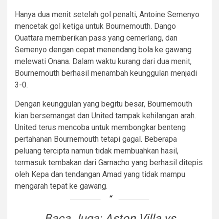
Hanya dua menit setelah gol penalti, Antoine Semenyo
mencetak gol ketiga untuk Bournemouth. Dango
Ouattara memberikan pass yang cemerlang, dan
Semenyo dengan cepat menendang bola ke gawang
melewati Onana. Dalam waktu kurang dari dua menit,
Bournemouth berhasil menambah keunggulan menjadi
3-0.
Dengan keunggulan yang begitu besar, Bournemouth
kian bersemangat dan United tampak kehilangan arah.
United terus mencoba untuk membongkar benteng
pertahanan Bournemouth tetapi gagal. Beberapa
peluang tercipta namun tidak membuahkan hasil,
termasuk tembakan dari Garnacho yang berhasil ditepis
oleh Kepa dan tendangan Amad yang tidak mampu
mengarah tepat ke gawang.
Baca Juga:
Aston Villa vs