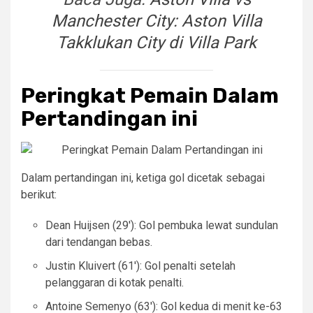
Manchester City: Aston Villa
Takklukan City di Villa Park
Peringkat Pemain Dalam
Pertandingan ini
Dalam pertandingan ini, ketiga gol dicetak sebagai
berikut:
Dean Huijsen (29′): Gol pembuka lewat sundulan
dari tendangan bebas.
Justin Kluivert (61′): Gol penalti setelah
pelanggaran di kotak penalti.
Antoine Semenyo (63′): Gol kedua di menit ke-63