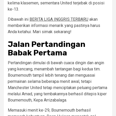
kelima klasemen, sementara United terjebak di posisi
ke-13.
Dibawah ini
BERITA LIGA INGGRIS TERBARU
akan
memberikan informasi menarik yang pastinya harus
Anda ketahui. Mari simak sekarang!
Jalan Pertandingan
Babak Pertama
Pertandingan dimulai di bawah cuaca dingin dan angin
yang kencang, menambah tantangan bagi kedua tim.
Bournemouth tampil lebih tenang dan menguasai
permainan selama beberapa menit awal, tetapi
Manchester United tetap menciptakan peluang pertama
melalui Amad, yang tembakannya berhasil ditepis kiper
Bournemouth, Kepa Arrizabalaga.
Memasuki menit ke-29, Bournemouth berhasil