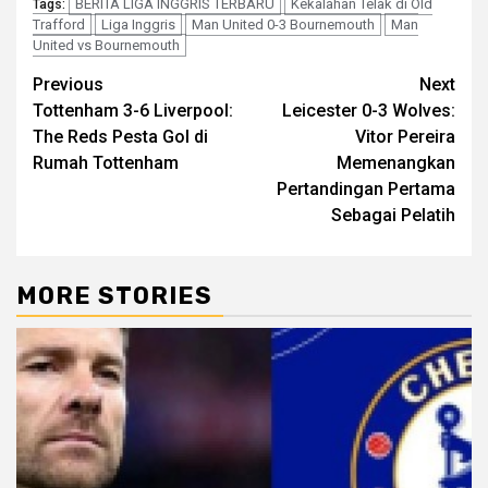
BERITA LIGA INGGRIS TERBARU
Kekalahan Telak di Old
Tags:
Trafford
Liga Inggris
Man United 0-3 Bournemouth
Man
United vs Bournemouth
Post
Previous
Next
Tottenham 3-6 Liverpool:
Leicester 0-3 Wolves:
navigation
The Reds Pesta Gol di
Vitor Pereira
Rumah Tottenham
Memenangkan
Pertandingan Pertama
Sebagai Pelatih
MORE STORIES