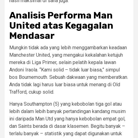
hasil maksimal di sana juga.”
Analisis Performa Man
United atas Kegagalan
Mendasar
Mungkin tidak ada yang lebih menggambarkan keadaan
Manchester United, yang mengakui kekalahan ketujuh
mereka di Liga Primer, selain pelatih kepala lawan
Andoni Iraola. “Kami solid – tidak luar biasa,” simpul
bos Bournemouth. Sebuah dakwaan yang memberatkan.
Anda tidak lagi harus luar biasa untuk menang di Old
Trafford, cukup solid.
Hanya Southampton (5) yang kebobolan tiga gol atau
lebih dalam lebih banyak pertandingan kandang musim
ini daripada Man Utd yang hanya kebobolan empat gol,
dan Saints berada di dasar klasemen. Begitu banyak –
terlalu banyak – statistik yang dapat digunakan untuk