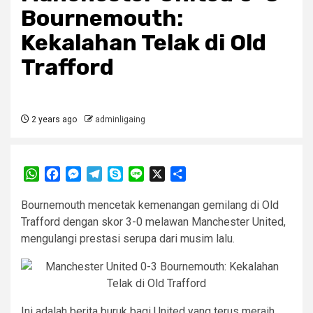
Bournemouth:
Kekalahan Telak di Old
Trafford
2 years ago
adminligaing
WhatsApp
Facebook
Messenger
Telegram
Skype
Line
X
Share
Bournemouth mencetak kemenangan gemilang di Old
Trafford dengan skor 3-0 melawan Manchester United,
mengulangi prestasi serupa dari musim lalu.
Ini adalah berita buruk bagi United yang terus meraih