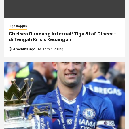
Liga Inggris
Chelsea Guncang Internal! Tiga Staf Dipecat
di Tengah Krisis Keuangan
4 months ago
adminligaing