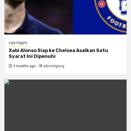
Liga Inggris
Xabi Alonso Siap ke Chelsea Asalkan Satu
Syarat Ini Dipenuhi
3 months ago
adminligaing