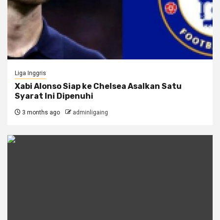
Liga Inggris
Xabi Alonso Siap ke Chelsea Asalkan Satu
Syarat Ini Dipenuhi
3 months ago
adminligaing