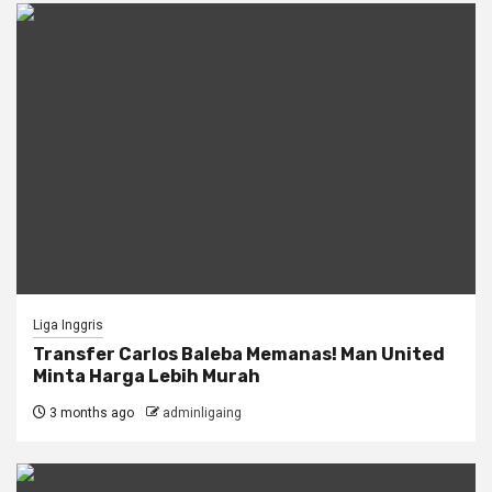
Liga Inggris
Transfer Carlos Baleba Memanas! Man United
Minta Harga Lebih Murah
3 months ago
adminligaing