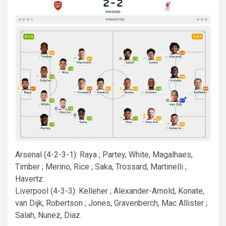
Arsenal (4-2-3-1): Raya ; Partey, White, Magalhaes,
Timber ; Merino, Rice ; Saka, Trossard, Martinelli ;
Havertz.
Liverpool (4-3-3): Kelleher ; Alexander-Arnold, Konate,
van Dijk, Robertson ; Jones, Gravenberch, Mac Allister ;
Salah, Nunez, Diaz.