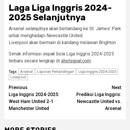
Laga Liga Inggris 2024-
2025 Selanjutnya
Arsenal selanjutnya akan bertandang ke St. James’ Park
untuk menghadapi Newcastle United.
Liverpool akan bermain di kandang melawan Brighton.
Simak informasi sepak bola Liga Inggris 2024-2025
terbaru secara lengkap di
shotsgoal.com
.
Arsenal
Laporan Pertandingan
Liga Inggris 2024-2025
Tags:
Liverpool
Post
Previous
Next
Liga Inggris 2024-2025:
Prediksi Liga Inggris:
navigation
West Ham United 2-1
Newcastle United vs.
Manchester United
Arsenal
MORE STORIES