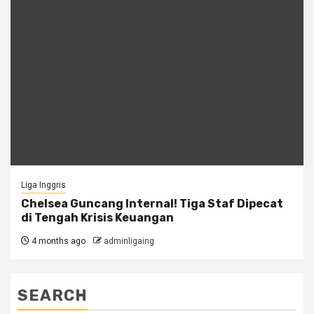
Liga Inggris
Chelsea Guncang Internal! Tiga Staf Dipecat
di Tengah Krisis Keuangan
4 months ago
adminligaing
SEARCH