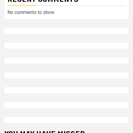
No comments to show.