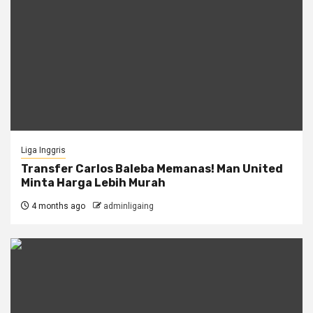
Liga Inggris
Transfer Carlos Baleba Memanas! Man United
Minta Harga Lebih Murah
4 months ago
adminligaing