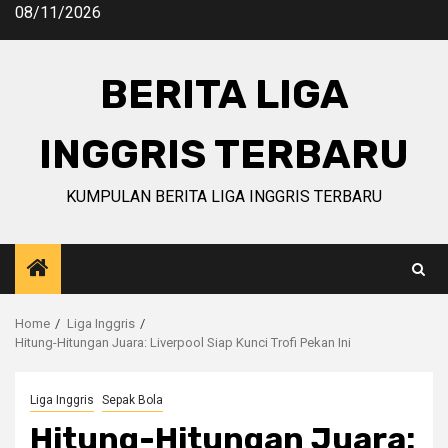
Skip
08/11/2026
to
content
BERITA LIGA
INGGRIS TERBARU
KUMPULAN BERITA LIGA INGGRIS TERBARU
Home
Liga Inggris
Hitung-Hitungan Juara: Liverpool Siap Kunci Trofi Pekan Ini
Liga Inggris
Sepak Bola
Hitung-Hitungan Juara: