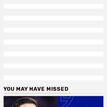
YOU MAY HAVE MISSED