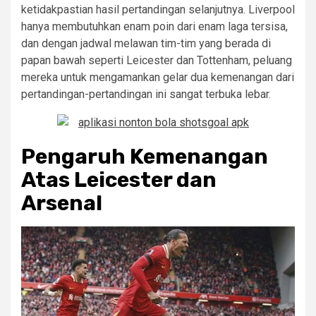
ketidakpastian hasil pertandingan selanjutnya. Liverpool
hanya membutuhkan enam poin dari enam laga tersisa,
dan dengan jadwal melawan tim-tim yang berada di
papan bawah seperti Leicester dan Tottenham, peluang
mereka untuk mengamankan gelar dua kemenangan dari
pertandingan-pertandingan ini sangat terbuka lebar.
Pengaruh Kemenangan
Atas Leicester dan
Arsenal