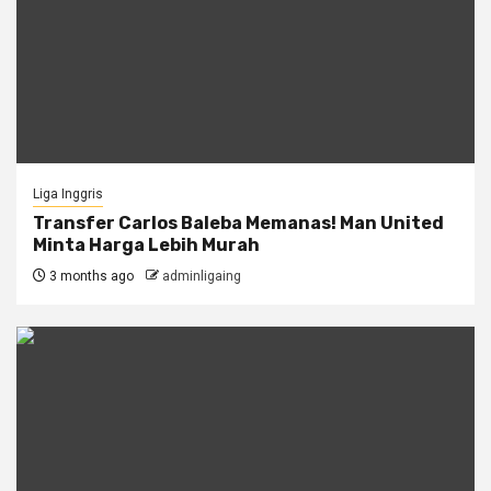
Liga Inggris
Transfer Carlos Baleba Memanas! Man United
Minta Harga Lebih Murah
3 months ago
adminligaing