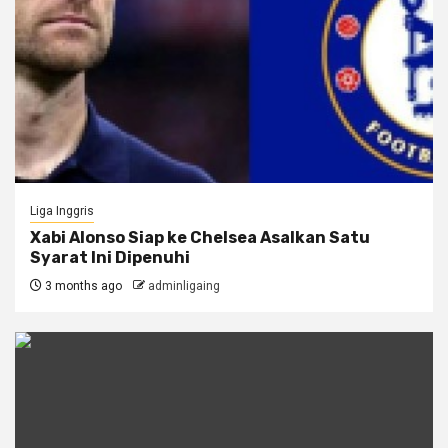
Liga Inggris
Xabi Alonso Siap ke Chelsea Asalkan Satu
Syarat Ini Dipenuhi
3 months ago
adminligaing