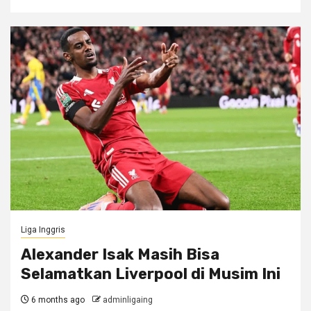
Liga Inggris
Alexander Isak Masih Bisa
Selamatkan Liverpool di Musim Ini
6 months ago
adminligaing