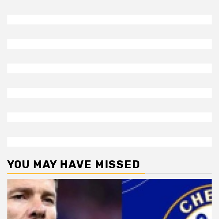
YOU MAY HAVE MISSED