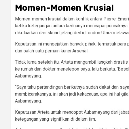
Momen-Momen Krusial
Momen-momen krusial dalam konflik antara Pierre-Eme
ketika ketegangan antara keduanya mencapai puncaknya
dikeluarkan dari skuad jelang derbi London Utara melawa
Keputusan ini mengejutkan banyak pihak, termasuk para
dan salah satu pemain kunci Arsenal.
Tidak lama setelah itu, Arteta mengambil langkah drast
ke rumah dan dokter menelepon saya, lalu berkata, ‘Besok, 
Aubameyang.
“Saya tahu pertandingan berikutnya sudah dekat dan saya b
membicarakannya, ini akan jadi kekacauan, apa ini hal gi
Aubameyang.
Keputusan Arteta untuk mencopot Aubameyang dari jaba
ketegangan yang signifikan di dalam tim.