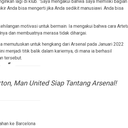
nginkan lagi di klub. “Saya mengakui bahwa saya memiliki bagian
ikir Anda bisa mengerti jika Anda sedikit manusiawi. Anda bisa
ehilangan motivasi untuk bermain. Ia mengakui bahwa cara Artet
nya dan membuatnya merasa tidak dihargai.
ya memutuskan untuk hengkang dari Arsenal pada Januari 2022
 menjadi titik balik dalam kariernya, di mana ia berhasil
n tersebut.
rton, Man United Siap Tantang Arsenal!