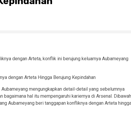
 Kepindahan
knya dengan Arteta, konflik ini berujung keluarnya Aubameyang
, Aubameyang mengungkapkan detail-detail yang sebelumnya
 dan bagaimana hal itu mempengaruhi kariernya di Arsenal. Dibawa
ng Aubameyang beri tanggapan konfliknya dengan Arteta hingg