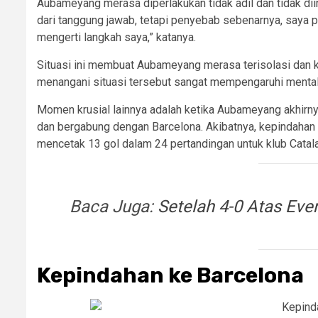
Aubameyang merasa diperlakukan tidak adil dan tidak dii
dari tanggung jawab, tetapi penyebab sebenarnya, saya p
mengerti langkah saya,” katanya.
Situasi ini membuat Aubameyang merasa terisolasi dan k
menangani situasi tersebut sangat mempengaruhi mental
Momen krusial lainnya adalah ketika Aubameyang akhirn
dan bergabung dengan Barcelona. Akibatnya, kepindahan ini
mencetak 13 gol dalam 24 pertandingan untuk klub Catala
Baca Juga:
Setelah 4-0 Atas Eve
Kepindahan ke Barcelona