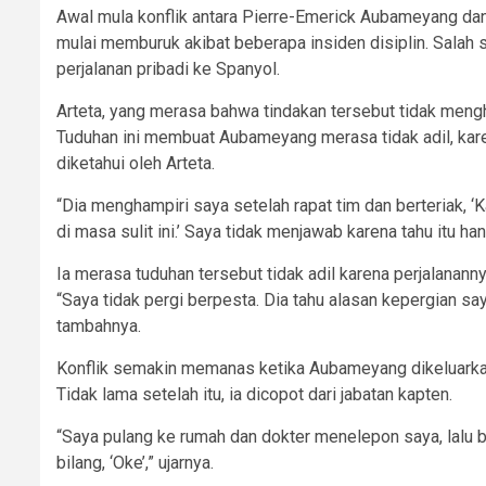
Awal mula konflik antara Pierre-Emerick Aubameyang dan
mulai memburuk akibat beberapa insiden disiplin. Salah
perjalanan pribadi ke Spanyol.
Arteta, yang merasa bahwa tindakan tersebut tidak men
Tuduhan ini membuat Aubameyang merasa tidak adil, kare
diketahui oleh Arteta.
“Dia menghampiri saya setelah rapat tim dan berteriak, 
di masa sulit ini.’ Saya tidak menjawab karena tahu itu 
Ia merasa tuduhan tersebut tidak adil karena perjalanann
“Saya tidak pergi berpesta. Dia tahu alasan kepergian say
tambahnya.
Konflik semakin memanas ketika Aubameyang dikeluarkan d
Tidak lama setelah itu, ia dicopot dari jabatan kapten.
“Saya pulang ke rumah dan dokter menelepon saya, lalu be
bilang, ‘Oke’,” ujarnya.