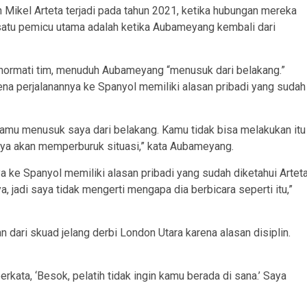
 Mikel Arteta terjadi pada tahun 2021, ketika hubungan mereka
 satu pemicu utama adalah ketika Aubameyang kembali dari
ghormati tim, menuduh Aubameyang “menusuk dari belakang.”
na perjalanannya ke Spanyol memiliki alasan pribadi yang sudah
‘Kamu menusuk saya dari belakang. Kamu tidak bisa melakukan itu
hanya akan memperburuk situasi,” kata Aubameyang.
ya ke Spanyol memiliki alasan pribadi yang sudah diketahui Arteta
a, jadi saya tidak mengerti mengapa dia berbicara seperti itu,”
ari skuad jelang derbi London Utara karena alasan disiplin.
rkata, ‘Besok, pelatih tidak ingin kamu berada di sana.’ Saya