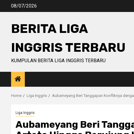
Skip
08/07/2026
to
content
BERITA LIGA
INGGRIS TERBARU
KUMPULAN BERITA LIGA INGGRIS TERBARU
Home
Liga Inggris
Aubameyang Beri Tanggapan Konfliknya dengan
Liga Inggris
Aubameyang Beri Tangga