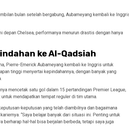
embilan bulan setelah bergabung, Aubameyang kembali ke Inggri
ini depan Chelsea, performanya menurun drastis dengan hanya
pindahan ke Al-Qadsiah
ona, Pierre-Emerick Aubameyang kembali ke Inggris untuk
pan tinggi menyertai kepindahannya, dengan banyak yang
.
nya mencetak satu gol dalam 15 pertandingan Premier League,
untuk mendapatkan tempat reguler di tim utama.
eputusan-keputusan yang telah diambilnya dan bagaimana
ariernya. “Saya belajar banyak dari situasi ini. Penting untuk
 berharap hal-hal bisa berjalan berbeda, tetapi saya juga