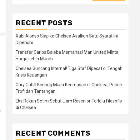
RECENT POSTS
Xabi Alonso Siap ke Chelsea Asalkan Satu Syarat Ini
Dipenuhi
Transfer Carlos Baleba Memanas! Man United Minta
Harga Lebih Murah
Chelsea Guncang Internal! Tiga Staf Dipecat di Tengah
Krisis Keuangan
Gary Cahill Kenang Masa Keemasan di Chelsea, Penuh
Trofi dan Tantangan
Eks Rekan Setim Sebut Liam Rosenior Terlalu Filosofis
h
di Chelsea
a
RECENT COMMENTS