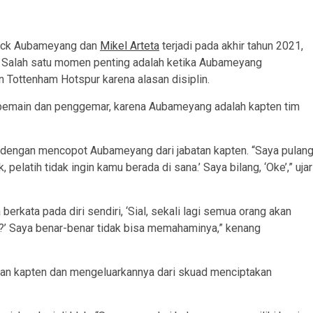
rick Aubameyang dan
Mikel Arteta
terjadi pada akhir tahun 2021,
. Salah satu momen penting adalah ketika Aubameyang
n Tottenham Hotspur karena alasan disiplin.
 pemain dan penggemar, karena Aubameyang adalah kapten tim
is dengan mencopot Aubameyang dari jabatan kapten. “Saya pulan
pelatih tidak ingin kamu berada di sana.’ Saya bilang, ‘Oke’,” ujar
erkata pada diri sendiri, ‘Sial, sekali lagi semua orang akan
la?’ Saya benar-benar tidak bisa memahaminya,” kenang
tan kapten dan mengeluarkannya dari skuad menciptakan