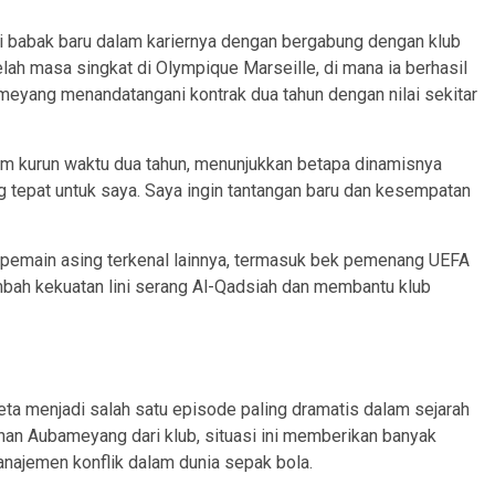
babak baru dalam kariernya dengan bergabung dengan klub
elah masa singkat di Olympique Marseille, di mana ia berhasil
eyang menandatangani kontrak dua tahun dengan nilai sekitar
am kurun waktu dua tahun, menunjukkan betapa dinamisnya
ng tepat untuk saya. Saya ingin tantangan baru dan kesempatan
pemain asing terkenal lainnya, termasuk bek pemenang UEFA
bah kekuatan lini serang Al-Qadsiah dan membantu klub
eta menjadi salah satu episode paling dramatis dalam sejarah
han Aubameyang dari klub, situasi ini memberikan banyak
anajemen konflik dalam dunia sepak bola.