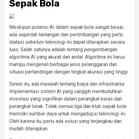
Sepak Bola
Meskipun potensi AI dalam sepak bola sangat besar,
ada sejumlah tantangan dan pertimbangan yang perlu
diatasi sebelum teknologi ini dapat diterapkan secara
luas. Salah satunya adalah tentang pengembangan
algoritma AI yang akurat dan andal. Algoritma ini harus
mampu mengenali berbagai jenis pelanggaran dan
situasi pertandingan dengan tingkat akurasi yang tinggi.
Selain itu, ada masalah tentang biaya dan infrastruktur.
Implementasi sistem AI yang canggih membutuhkan
investasi yang signifikan dalam perangkat keras dan
perangkat lunak. Tidak semua liga dan klub sepak bola
memiliki sumber daya untuk mengadopsi teknologi ini.
Oleh karena itu, perlu ada solusi yang terjangkau dan
mudah diterapkan.