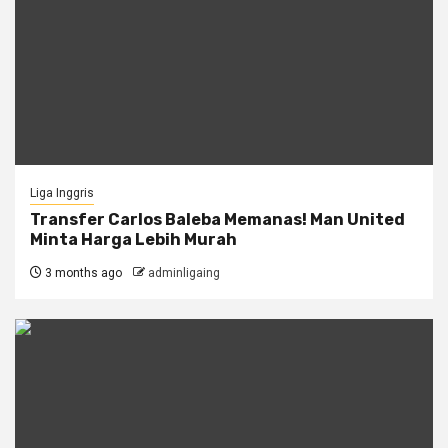
Liga Inggris
Transfer Carlos Baleba Memanas! Man United
Minta Harga Lebih Murah
3 months ago
adminligaing