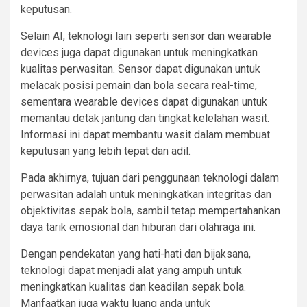
keputusan.
Selain AI, teknologi lain seperti sensor dan wearable
devices juga dapat digunakan untuk meningkatkan
kualitas perwasitan. Sensor dapat digunakan untuk
melacak posisi pemain dan bola secara real-time,
sementara wearable devices dapat digunakan untuk
memantau detak jantung dan tingkat kelelahan wasit.
Informasi ini dapat membantu wasit dalam membuat
keputusan yang lebih tepat dan adil.
Pada akhirnya, tujuan dari penggunaan teknologi dalam
perwasitan adalah untuk meningkatkan integritas dan
objektivitas sepak bola, sambil tetap mempertahankan
daya tarik emosional dan hiburan dari olahraga ini.
Dengan pendekatan yang hati-hati dan bijaksana,
teknologi dapat menjadi alat yang ampuh untuk
meningkatkan kualitas dan keadilan sepak bola.
Manfaatkan juga waktu luang anda untuk