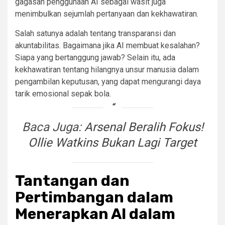
gagasan penggunaan AI sebagai wasit juga
menimbulkan sejumlah pertanyaan dan kekhawatiran.
Salah satunya adalah tentang transparansi dan
akuntabilitas. Bagaimana jika AI membuat kesalahan?
Siapa yang bertanggung jawab? Selain itu, ada
kekhawatiran tentang hilangnya unsur manusia dalam
pengambilan keputusan, yang dapat mengurangi daya
tarik emosional sepak bola.
Baca Juga:
Arsenal Beralih Fokus!
Ollie Watkins Bukan Lagi Target
Tantangan dan
Pertimbangan dalam
Menerapkan AI dalam