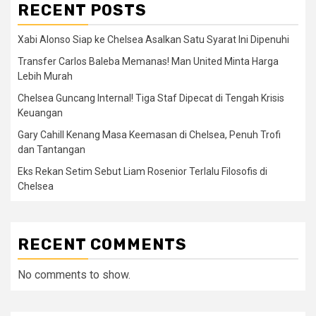
RECENT POSTS
Xabi Alonso Siap ke Chelsea Asalkan Satu Syarat Ini Dipenuhi
Transfer Carlos Baleba Memanas! Man United Minta Harga
Lebih Murah
Chelsea Guncang Internal! Tiga Staf Dipecat di Tengah Krisis
Keuangan
Gary Cahill Kenang Masa Keemasan di Chelsea, Penuh Trofi
dan Tantangan
Eks Rekan Setim Sebut Liam Rosenior Terlalu Filosofis di
Chelsea
RECENT COMMENTS
No comments to show.