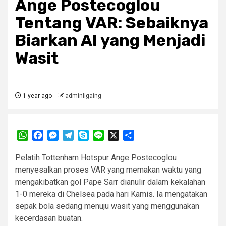
Ange Postecoglou
Tentang VAR: Sebaiknya
Biarkan AI yang Menjadi
Wasit
1 year ago
adminligaing
WhatsApp
Facebook
Messenger
Telegram
Skype
Line
X
Share
Pelatih Tottenham Hotspur Ange Postecoglou
menyesalkan proses VAR yang memakan waktu yang
mengakibatkan gol Pape Sarr dianulir dalam kekalahan
1-0 mereka di Chelsea pada hari Kamis. Ia mengatakan
sepak bola sedang menuju wasit yang menggunakan
kecerdasan buatan.