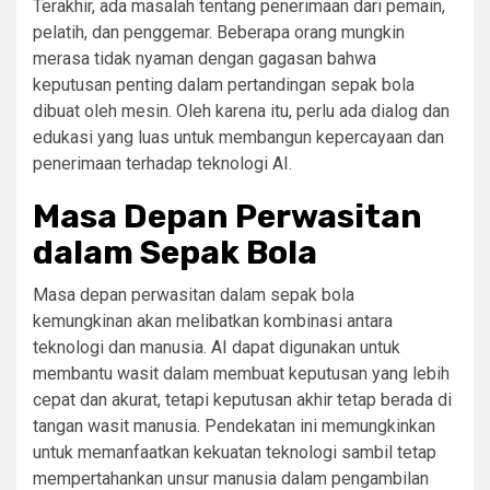
Terakhir, ada masalah tentang penerimaan dari pemain,
pelatih, dan penggemar. Beberapa orang mungkin
merasa tidak nyaman dengan gagasan bahwa
keputusan penting dalam pertandingan sepak bola
dibuat oleh mesin. Oleh karena itu, perlu ada dialog dan
edukasi yang luas untuk membangun kepercayaan dan
penerimaan terhadap teknologi AI.
Masa Depan Perwasitan
dalam Sepak Bola
Masa depan perwasitan dalam sepak bola
kemungkinan akan melibatkan kombinasi antara
teknologi dan manusia. AI dapat digunakan untuk
membantu wasit dalam membuat keputusan yang lebih
cepat dan akurat, tetapi keputusan akhir tetap berada di
tangan wasit manusia. Pendekatan ini memungkinkan
untuk memanfaatkan kekuatan teknologi sambil tetap
mempertahankan unsur manusia dalam pengambilan