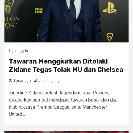
Liga Inggris
Tawaran Menggiurkan Ditolak!
Zidane Tegas Tolak MU dan Chelsea
1 year ago
adminligaing
Zinedine Zidane, pelatih legendaris asal Prancis,
dikabarkan sempat mendapat tawaran besar dari dua
klub raksasa Premier League, yaitu Manchester
United...