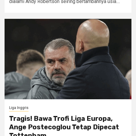
dialami Andy Robertson seiring bertambahnya usia....
Liga Inggris
Tragis! Bawa Trofi Liga Europa,
Ange Postecoglou Tetap Dipecat
Tottenham