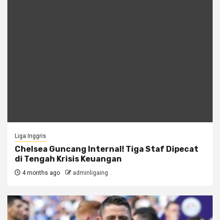
Liga Inggris
Chelsea Guncang Internal! Tiga Staf Dipecat
di Tengah Krisis Keuangan
4 months ago
adminligaing