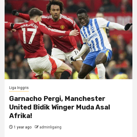
Liga Inggris
Garnacho Pergi, Manchester
United Bidik Winger Muda Asal
Afrika!
1 year ago
adminligaing