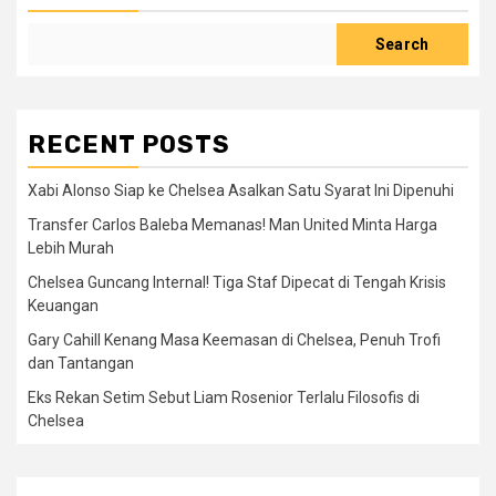
Search
RECENT POSTS
Xabi Alonso Siap ke Chelsea Asalkan Satu Syarat Ini Dipenuhi
Transfer Carlos Baleba Memanas! Man United Minta Harga
Lebih Murah
Chelsea Guncang Internal! Tiga Staf Dipecat di Tengah Krisis
Keuangan
Gary Cahill Kenang Masa Keemasan di Chelsea, Penuh Trofi
dan Tantangan
Eks Rekan Setim Sebut Liam Rosenior Terlalu Filosofis di
Chelsea