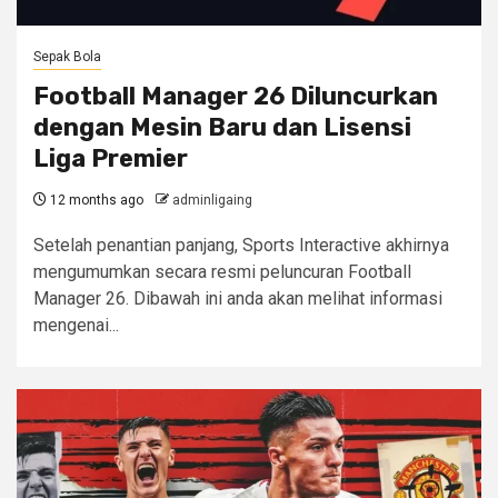
Sepak Bola
Football Manager 26 Diluncurkan
dengan Mesin Baru dan Lisensi
Liga Premier
12 months ago
adminligaing
Setelah penantian panjang, Sports Interactive akhirnya
mengumumkan secara resmi peluncuran Football
Manager 26. Dibawah ini anda akan melihat informasi
mengenai...