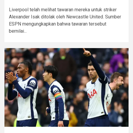
Liverpool telah melihat tawaran mereka untuk striker
Alexander Isak ditolak oleh Newcastle United. Sumber
ESPN mengungkapkan bahwa tawaran tersebut
bernilai...