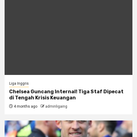
Liga Inggris
Chelsea Guncang Internal! Tiga Staf Dipecat
di Tengah Krisis Keuangan
4 months ago
adminligaing