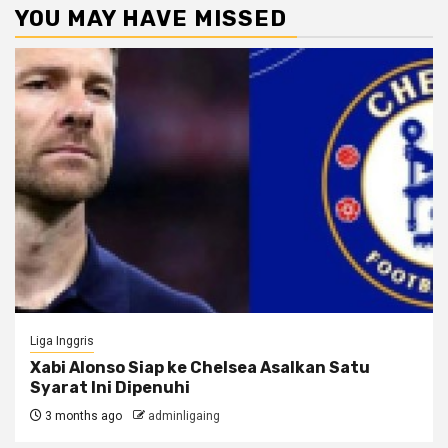
YOU MAY HAVE MISSED
Liga Inggris
Xabi Alonso Siap ke Chelsea Asalkan Satu
Syarat Ini Dipenuhi
3 months ago
adminligaing