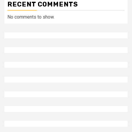
RECENT COMMENTS
No comments to show.