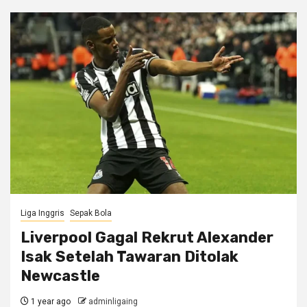
Liga Inggris
Sepak Bola
Liverpool Gagal Rekrut Alexander
Isak Setelah Tawaran Ditolak
Newcastle
1 year ago
adminligaing