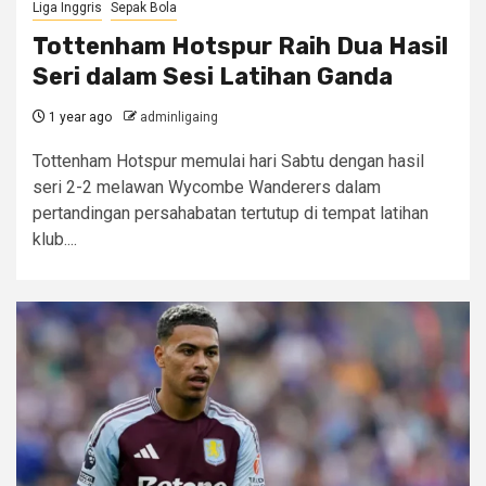
Liga Inggris
Sepak Bola
Tottenham Hotspur Raih Dua Hasil
Seri dalam Sesi Latihan Ganda
1 year ago
adminligaing
Tottenham Hotspur memulai hari Sabtu dengan hasil
seri 2-2 melawan Wycombe Wanderers dalam
pertandingan persahabatan tertutup di tempat latihan
klub....