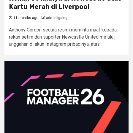
Kartu Merah di Liverpool
11 months ago
adminligaing
Anthony Gordon secara resmi meminta maaf kepada
rekan setim dan suporter Newcastle United melalui
unggahan di akun Instagram pribadinya, atas...